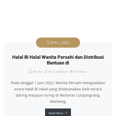
JUN 1, 2022
Halal Bi Halal Wanita Persahi dan Distribusi
Bantuan di
Berita
No Comment
81
Views
Pada tanggal 1 Juni 2022, Wanita Persahi mengadakan
acara Halal Bi Halal yang dilaksanakan baik secara
daring maupun luring di Restoran Lorojongrang,
Menteng,
Read More