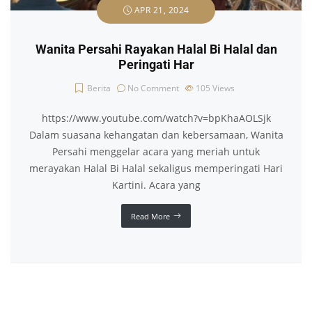
APR 21, 2024
Wanita Persahi Rayakan Halal Bi Halal dan
Peringati Har
Berita
No Comment
105
Views
https://www.youtube.com/watch?v=bpKhaAOLSjk
Dalam suasana kehangatan dan kebersamaan, Wanita
Persahi menggelar acara yang meriah untuk
merayakan Halal Bi Halal sekaligus memperingati Hari
Kartini. Acara yang
Read More