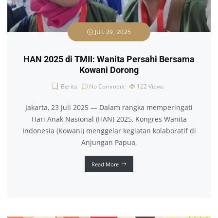
JUL 29, 2025
HAN 2025 di TMII: Wanita Persahi Bersama
Kowani Dorong
Berita
No Comment
122
Views
Jakarta, 23 Juli 2025 — Dalam rangka memperingati
Hari Anak Nasional (HAN) 2025, Kongres Wanita
Indonesia (Kowani) menggelar kegiatan kolaboratif di
Anjungan Papua,
Read More