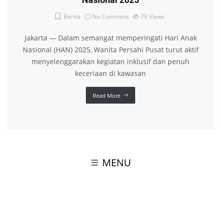
Nasional 2025
Berita
No Comment
79
Views
Jakarta — Dalam semangat memperingati Hari Anak
Nasional (HAN) 2025, Wanita Persahi Pusat turut aktif
menyelenggarakan kegiatan inklusif dan penuh
keceriaan di kawasan
Read More
MENU