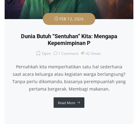
FEB 12, 2026
Dunia Butuh “Sentuhan” Kita: Mengapa
Kepemimpinan P
Opini
1 Comment
42
Views
Pernahkah kita memperhatikan satu hal sederhana
saat acara keluarga atau kegiatan warga berlangsung?
Tanpa perlu dikomando, biasanya perempuanlah yang
pertama bergerak. Membagi makanan,
Read More