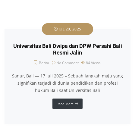
JUL 20, 2025
Universitas Bali Dwipa dan DPW Persahi Bali
Resmi Jalin
Berita
No Comment
84
Views
Sanur, Bali — 17 Juli 2025 – Sebuah langkah maju yang
signifikan terjadi di dunia pendidikan dan profesi
hukum Bali saat Universitas Bali
Read More