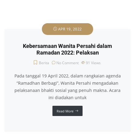
APR 19, 2022
Kebersamaan Wanita Persahi dalam
Ramadan 2022: Pelaksan
Berita
No Comment
91
Views
Pada tanggal 19 April 2022, dalam rangkaian agenda
“Ramadhan Berbagi”, Wanita Persahi mengadakan
pelaksanaan bhakti sosial yang penuh makna. Acara
ini diadakan untuk
Read More