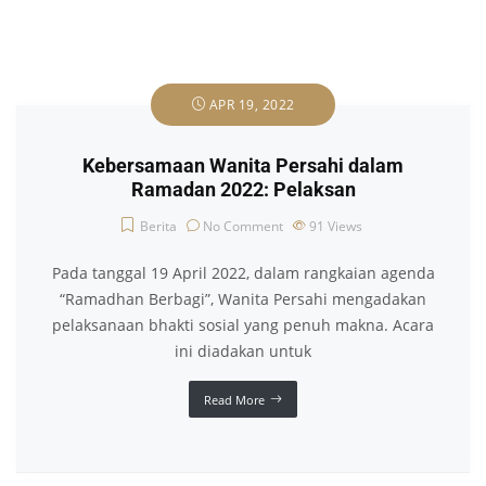
APR 19, 2022
Kebersamaan Wanita Persahi dalam
Ramadan 2022: Pelaksan
Berita
No Comment
91
Views
Pada tanggal 19 April 2022, dalam rangkaian agenda
“Ramadhan Berbagi”, Wanita Persahi mengadakan
pelaksanaan bhakti sosial yang penuh makna. Acara
ini diadakan untuk
Read More