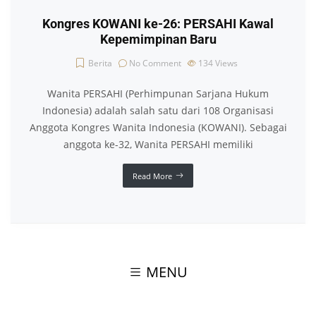
Kongres KOWANI ke-26: PERSAHI Kawal
Kepemimpinan Baru
Berita
No Comment
134
Views
Wanita PERSAHI (Perhimpunan Sarjana Hukum
Indonesia) adalah salah satu dari 108 Organisasi
Anggota Kongres Wanita Indonesia (KOWANI). Sebagai
anggota ke-32, Wanita PERSAHI memiliki
Read More
MENU