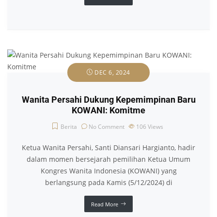
DEC 6, 2024
Wanita Persahi Dukung Kepemimpinan Baru
KOWANI: Komitme
Berita
No Comment
106
Views
Ketua Wanita Persahi, Santi Diansari Hargianto, hadir
dalam momen bersejarah pemilihan Ketua Umum
Kongres Wanita Indonesia (KOWANI) yang
berlangsung pada Kamis (5/12/2024) di
Read More