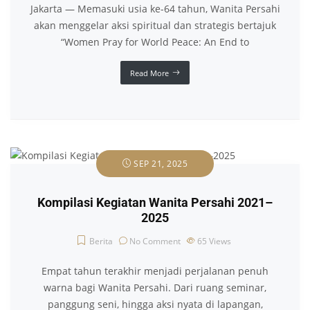
Jakarta — Memasuki usia ke-64 tahun, Wanita Persahi
akan menggelar aksi spiritual dan strategis bertajuk
“Women Pray for World Peace: An End to
Read More
SEP 21, 2025
Kompilasi Kegiatan Wanita Persahi 2021–
2025
Berita
No Comment
65
Views
Empat tahun terakhir menjadi perjalanan penuh
warna bagi Wanita Persahi. Dari ruang seminar,
panggung seni, hingga aksi nyata di lapangan,