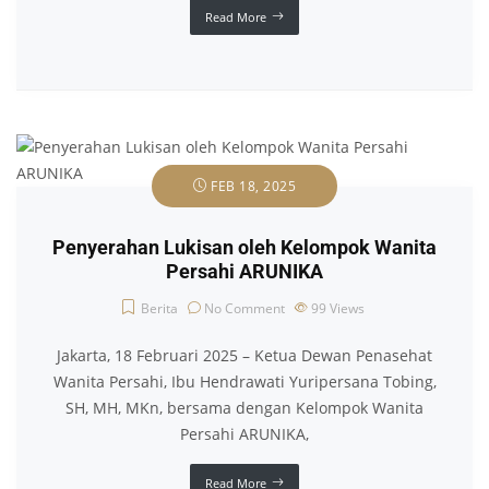
Read More
FEB 18, 2025
Penyerahan Lukisan oleh Kelompok Wanita
Persahi ARUNIKA
Berita
No Comment
99
Views
Jakarta, 18 Februari 2025 – Ketua Dewan Penasehat
Wanita Persahi, Ibu Hendrawati Yuripersana Tobing,
SH, MH, MKn, bersama dengan Kelompok Wanita
Persahi ARUNIKA,
Read More