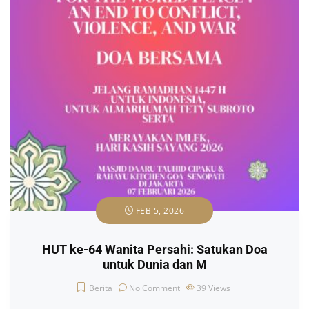
FEB 5, 2026
HUT ke-64 Wanita Persahi: Satukan Doa
untuk Dunia dan M
Berita
No Comment
39
Views