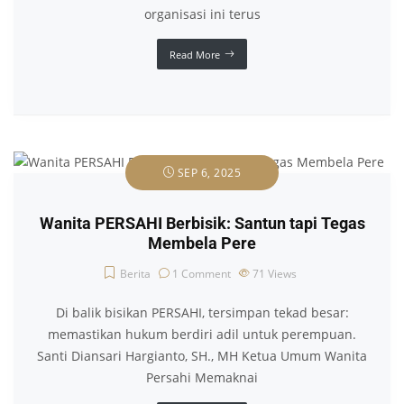
organisasi ini terus
Read More
SEP 6, 2025
Wanita PERSAHI Berbisik: Santun tapi Tegas
Membela Pere
Berita
1 Comment
71
Views
Di balik bisikan PERSAHI, tersimpan tekad besar:
memastikan hukum berdiri adil untuk perempuan.
Santi Diansari Hargianto, SH., MH Ketua Umum Wanita
Persahi Memaknai