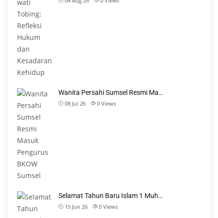
04 Aug 26
0
Views
Wanita Persahi Sumsel Resmi Ma…
08 Jul 26
0
Views
Selamat Tahun Baru Islam 1 Muh…
15 Jun 26
0
Views