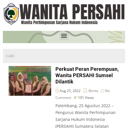
Perkuat Peran Perempuan,
Wanita PERSAHI Sumsel
Dilantik
Aug 25, 2022
Berita
No
Comment
101
Views
Palembang, 25 Agustus 2022 –
Pengurus Wanita Perhimpunan
Sarjana Hukum Indonesia
(PERSAHI) Sumatera Selatan