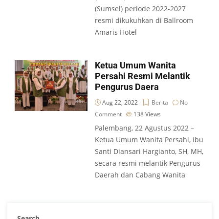
(Sumsel) periode 2022-2027
resmi dikukuhkan di Ballroom
Amaris Hotel
Ketua Umum Wanita
Persahi Resmi Melantik
Pengurus Daera
Aug 22, 2022
Berita
No
Comment
138
Views
Palembang, 22 Agustus 2022 –
Ketua Umum Wanita Persahi, Ibu
Santi Diansari Hargianto, SH, MH,
secara resmi melantik Pengurus
Daerah dan Cabang Wanita
Search