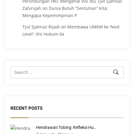
Perlindungan HKI: Mengenal Visi Ibu Tjut Sjahnaz
Zahirsjah
on
Dunia Butuh “Sentuhan” Kita:
Mengapa Kepemimpinan P
Tjut Sjahnaz Rijadi
on
Membawa UMKM ke ‘Next
Level’: Visi Hukum da
RECENT POSTS
Hendrawati Tobing: Refleksi Hu…