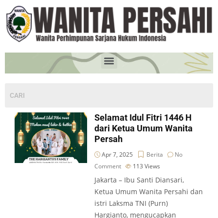
Selamat Idul Fitri 1446 H
dari Ketua Umum Wanita
Persah
Apr 7, 2025
Berita
No
Comment
113
Views
Jakarta – Ibu Santi Diansari,
Ketua Umum Wanita Persahi dan
istri Laksma TNI (Purn)
Hargianto, mengucapkan