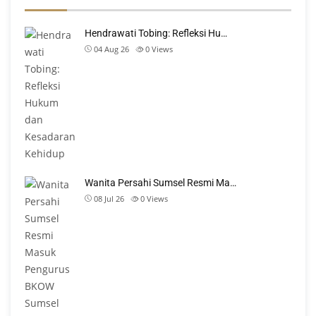
Hendrawati Tobing: Refleksi Hu…
04 Aug 26
0
Views
Wanita Persahi Sumsel Resmi Ma…
08 Jul 26
0
Views