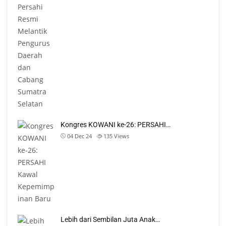
Kongres KOWANI ke-26: PERSAHI…
04 Dec 24
135
Views
Lebih dari Sembilan Juta Anak…