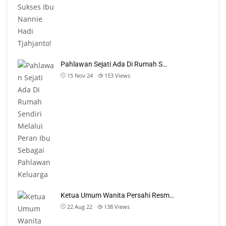
Pahlawan Sejati Ada Di Rumah S…
15 Nov 24
153
Views
Ketua Umum Wanita Persahi Resm…
22 Aug 22
138
Views