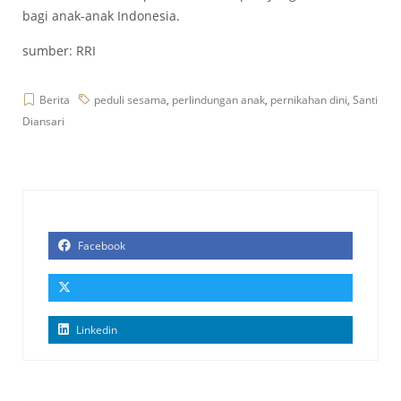
bagi anak-anak Indonesia.
sumber:
RRI
Berita
peduli sesama
,
perlindungan anak
,
pernikahan dini
,
Santi
Diansari
Facebook
Linkedin