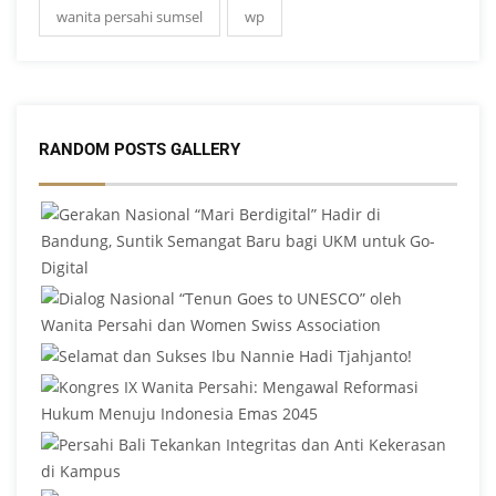
wanita persahi sumsel
wp
RANDOM POSTS GALLERY