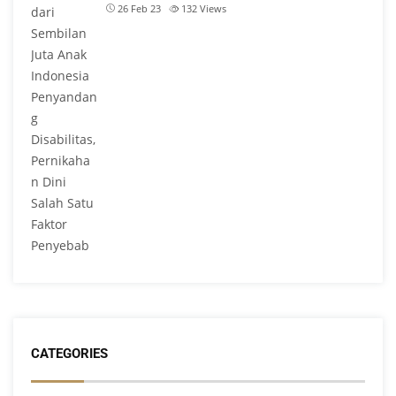
26 Feb 23
132
Views
CATEGORIES