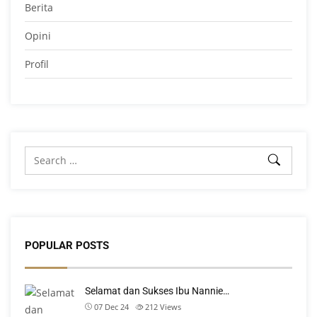
Berita
Opini
Profil
POPULAR POSTS
Selamat dan Sukses Ibu Nannie…
07 Dec 24
212
Views