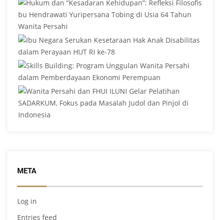
META
Log in
Entries feed