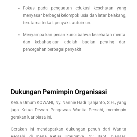
Fokus pada penguatan edukasi kesehatan yang
menyasar berbagai kelompok usia dan latar belakang,
terutama terkait penyakit autoimun.
Menyampaikan pesan kunci bahwa kesehatan mental
dan kebahagiaan adalah bagian penting dari
pencegahan berbagai penyakit.
Dukungan Pemimpin Organisasi
Ketua Umum KOWANI, Ny. Nannie Hadi Tjahjanto, S.H., yang
juga Ketua Dewan Pengawas Wanita Persahi, memimpin
gerakan luar biasa ini.
Gerakan ini mendapatkan dukungan penuh dari Wanita
Persahi, di mana Ketua Umumnya, Ny. Santi Diansari