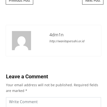
Previous Post
Next Post
4dm1n
http://wanitapersahi.or.id
Leave a Comment
Your email address will not be published.
Required fields
are marked
*