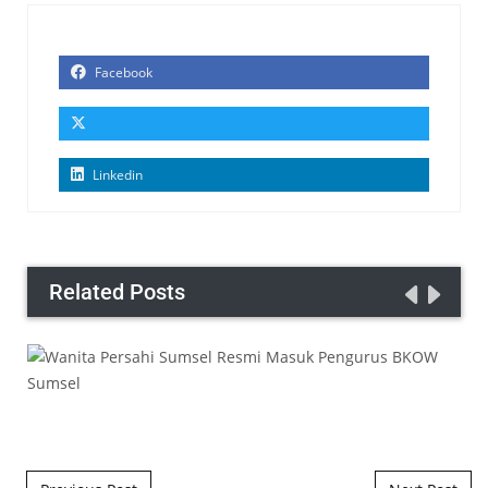
Facebook
Linkedin
Related Posts
Post navigation