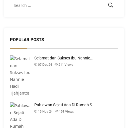
POPULAR POSTS
Selamat dan Sukses Ibu Nannie…
07 Dec 24
211
Views
Pahlawan Sejati Ada Di Rumah S…
15 Nov 24
151
Views