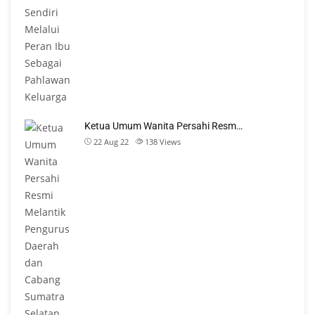
Ketua Umum Wanita Persahi Resm…
22 Aug 22
138
Views