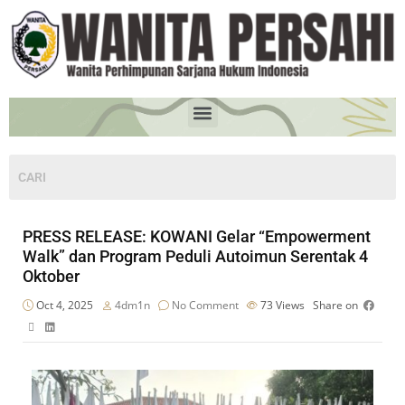
PRESS RELEASE: KOWANI Gelar “Empowerment
Walk” dan Program Peduli Autoimun Serentak 4
Oktober
Oct 4, 2025
4dm1n
No Comment
73
Views
Share on