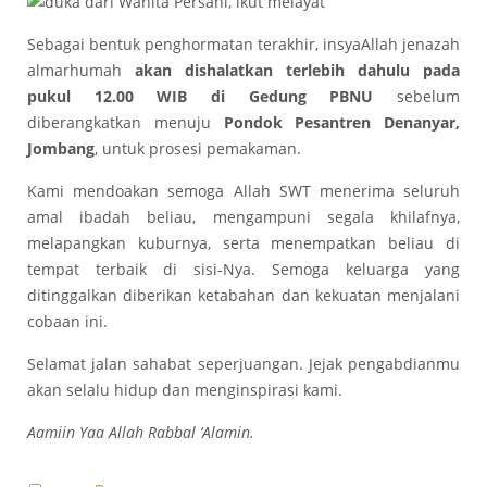
Sebagai bentuk penghormatan terakhir, insyaAllah jenazah
almarhumah
akan dishalatkan terlebih dahulu pada
pukul 12.00 WIB di Gedung PBNU
sebelum
diberangkatkan menuju
Pondok Pesantren Denanyar,
Jombang
, untuk prosesi pemakaman.
Kami mendoakan semoga Allah SWT menerima seluruh
amal ibadah beliau, mengampuni segala khilafnya,
melapangkan kuburnya, serta menempatkan beliau di
tempat terbaik di sisi-Nya. Semoga keluarga yang
ditinggalkan diberikan ketabahan dan kekuatan menjalani
cobaan ini.
Selamat jalan sahabat seperjuangan. Jejak pengabdianmu
akan selalu hidup dan menginspirasi kami.
Aamiin Yaa Allah Rabbal ‘Alamin.