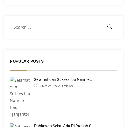
POPULAR POSTS
Selamat dan Sukses Ibu Nannie…
07 Dec 24
211
Views
Pahlawan Sejati Ada Di Rumah S…