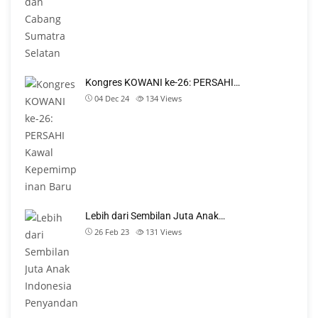
Kongres KOWANI ke-26: PERSAHI…
04 Dec 24
134
Views
Lebih dari Sembilan Juta Anak…
26 Feb 23
131
Views