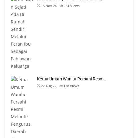
15 Nov 24
151
Views
Ketua Umum Wanita Persahi Resm…
22 Aug 22
138
Views