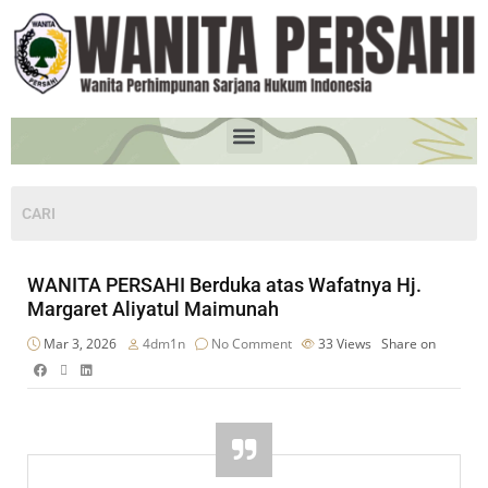
WANITA PERSAHI Berduka atas Wafatnya Hj.
Margaret Aliyatul Maimunah
Mar 3, 2026
4dm1n
No Comment
33
Views
Share on