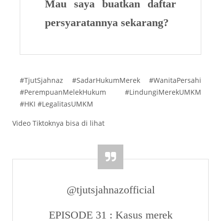
Mau saya buatkan daftar
persyaratannya sekarang?
#TjutSjahnaz #SadarHukumMerek #WanitaPersahi
#PerempuanMelekHukum #LindungiMerekUMKM
#HKI #LegalitasUMKM
Video Tiktoknya bisa di lihat
@tjutsjahnazofficial
EPISODE 31 : Kasus merek