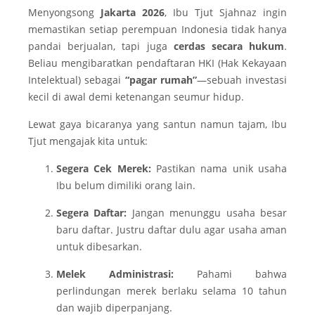
Menyongsong
Jakarta 2026
, Ibu Tjut Sjahnaz ingin
memastikan setiap perempuan Indonesia tidak hanya
pandai berjualan, tapi juga
cerdas secara hukum
.
Beliau mengibaratkan pendaftaran HKI (Hak Kekayaan
Intelektual) sebagai
“pagar rumah”
—sebuah investasi
kecil di awal demi ketenangan seumur hidup.
Lewat gaya bicaranya yang santun namun tajam, Ibu
Tjut mengajak kita untuk:
Segera Cek Merek:
Pastikan nama unik usaha
Ibu belum dimiliki orang lain.
Segera Daftar:
Jangan menunggu usaha besar
baru daftar. Justru daftar dulu agar usaha aman
untuk dibesarkan.
Melek Administrasi:
Pahami bahwa
perlindungan merek berlaku selama 10 tahun
dan wajib diperpanjang.