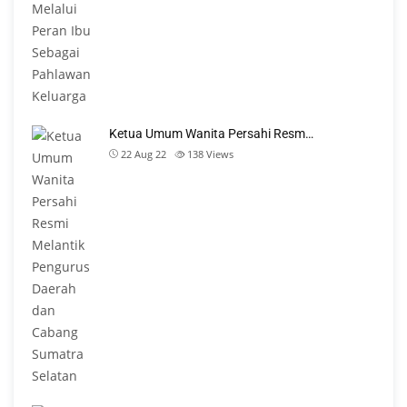
Ketua Umum Wanita Persahi Resm…
22 Aug 22
138
Views