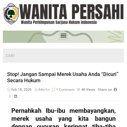
Stop! Jangan Sampai Merek Usaha Anda “Dicuri”
Secara Hukum
Feb 18, 2026
4dm1n
1 Comment
46
Views
Share on
Pernahkah Ibu-ibu membayangkan,
merek usaha yang kita bangun
dengan cucuran keringat tiba-tiba