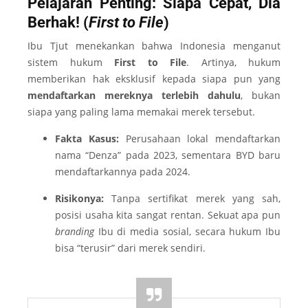
Pelajaran Penting: Siapa Cepat, Dia
Berhak! (
First to File
)
Ibu Tjut menekankan bahwa Indonesia menganut
sistem hukum
First to File
. Artinya, hukum
memberikan hak eksklusif kepada siapa pun yang
mendaftarkan mereknya terlebih dahulu
, bukan
siapa yang paling lama memakai merek tersebut.
Fakta Kasus:
Perusahaan lokal mendaftarkan
nama “Denza” pada 2023, sementara BYD baru
mendaftarkannya pada 2024.
Risikonya:
Tanpa sertifikat merek yang sah,
posisi usaha kita sangat rentan. Sekuat apa pun
branding
Ibu di media sosial, secara hukum Ibu
bisa “terusir” dari merek sendiri.