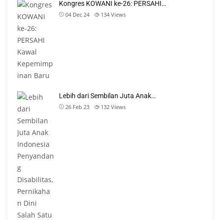
Kongres KOWANI ke-26: PERSAHI…
04 Dec 24
134
Views
Lebih dari Sembilan Juta Anak…
26 Feb 23
132
Views