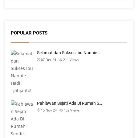
POPULAR POSTS
Selamat dan Sukses Ibu Nannie…
07 Dec 24
211
Views
Pahlawan Sejati Ada Di Rumah S…
15 Nov 24
152
Views