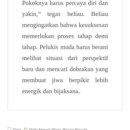
Pokoknya harus percaya diri dan
yakin,” tegas beliau. Beliau
mengingatkan bahwa kesuksesan
memerlukan proses tahap demi
tahap. Pelukis muda harus berani
melihat situasi dari perspektif
baru dan mencari dobrakan yang
membuat jiwa berpikir lebih
energik dan bijaksana.
Opini
Melly Kemala Winta
,
Wanita Persahi