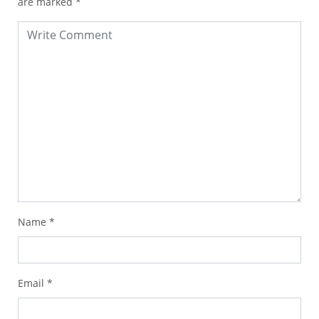
are marked
*
Name
*
Email
*