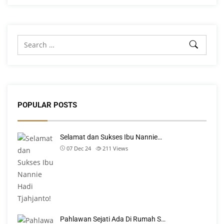
POPULAR POSTS
Selamat dan Sukses Ibu Nannie…
07 Dec 24
211
Views
Pahlawan Sejati Ada Di Rumah S…