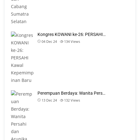
Kongres KOWANI ke-26: PERSAHI…
04 Dec 24
134
Views
Perempuan Berdaya: Wanita Pers…
13 Dec 24
132
Views