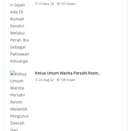
15 Nov 24
151
Views
Ketua Umum Wanita Persahi Resm…
22 Aug 22
138
Views